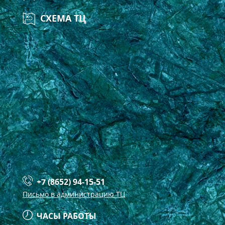
СХЕМА ТЦ
+7 (8652) 94-15-51
Письмо в администрацию ТЦ
ЧАСЫ РАБОТЫ