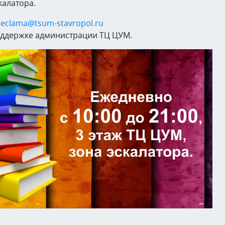
калатора.
reclama@tsum-stavropol.ru
оддержке администрации ТЦ ЦУМ.