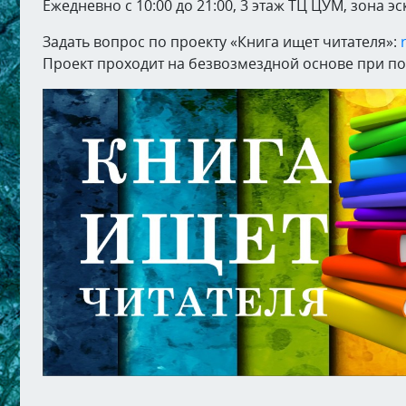
Ежедневно с 10:00 до 21:00, 3 этаж ТЦ ЦУМ, зона эс
Задать вопрос по проекту «Книга ищет читателя»:
Проект проходит на безвозмездной основе при п