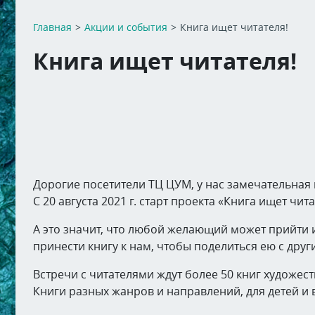
Главная
>
Акции и события
>
Книга ищет читателя!
Книга ищет читателя!
Дорогие посетители ТЦ ЦУМ, у нас замечательная 
С 20 августа 2021 г. старт проекта «Книга ищет чита
А это значит, что любой желающий может прийти 
принести книгу к нам, чтобы поделиться ею с дру
Встречи с читателями ждут более 50 книг художес
Книги разных жанров и направлений, для детей и 