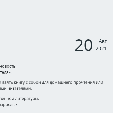
20
Авг
2021
новость!
теля»!
и взять книгу с собой для домашнего прочтения или
гими читателями.
твенной литературы.
взрослых.