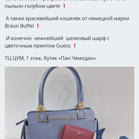
пыльно-голубом цвете
А также красивейший кошелёк от немецкой марки
Braun Buffel
И конечно нежнейший шелковый шарф с
цветочным принтом Guess
ТЦ ЦУМ, 1 этаж, бутик «Пан Чемодан»