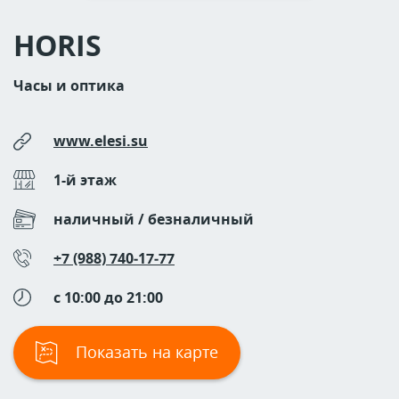
HORIS
Часы и оптика
www.elesi.su
1-й этаж
наличный / безналичный
+7 (988) 740‒17‒77
c 10:00 до 21:00
Показать на карте