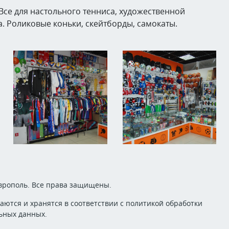
Все для настольного тенниса, художественной
а. Роликовые коньки, скейтборды, самокаты.
аврополь. Все права защищены.
ются и хранятся в соответствии с
политикой обработки
ьных данных.