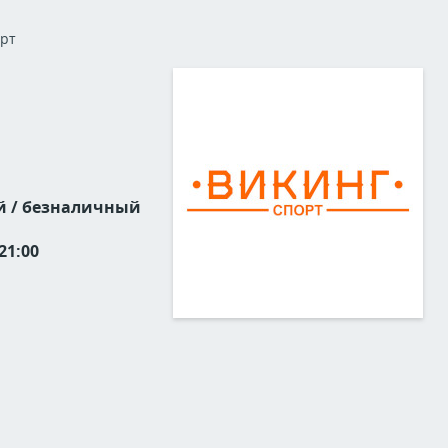
орт
 / безналичный
 21:00