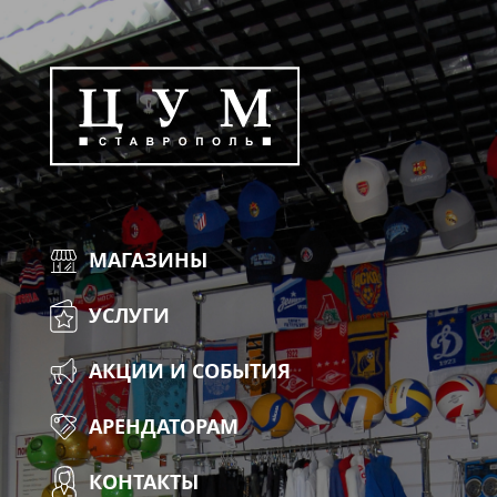
МАГАЗИНЫ
УСЛУГИ
АКЦИИ И СОБЫТИЯ
АРЕНДАТОРАМ
КОНТАКТЫ