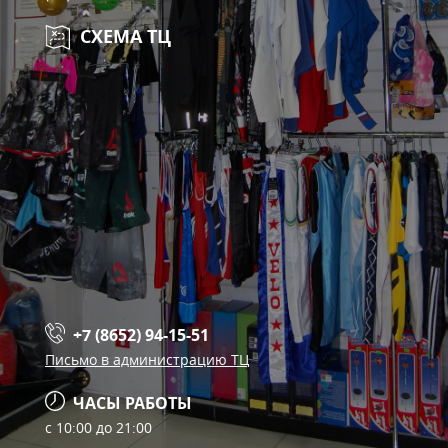
СХЕМА ТЦ
+7 (8652) 94-15-51
Письмо в администрацию ТЦ
ЧАСЫ РАБОТЫ
с 10:00 до 21:00